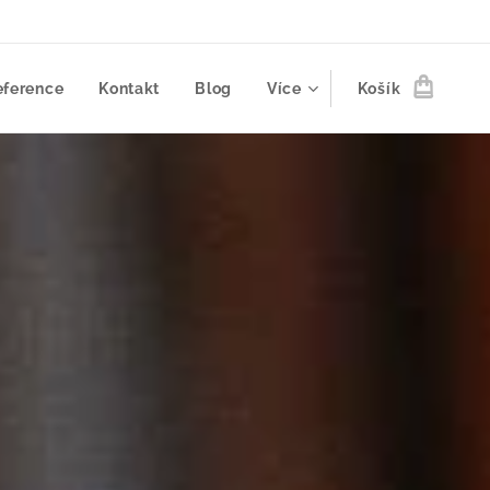
eference
Kontakt
Blog
Více
Košík