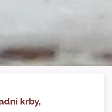
adní krby,