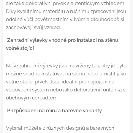
ale také dekorativní prvek s autentickým vzhledem.
Díky kvalitnímu materiálu a ručnímu zpracování jsou
odolné vůči povětrnostním vlivům a dlouhodobě si
zachovávají svůj vzhled.
Zahradní výlevky vhodné pro instalaci na stěnu i
volně stojící
Naše zahradní výlevky jsou navrženy tak, aby je bylo
možné snadno instalovat na stěnu nebo umístit jako
volně stojící prvek. Jsou ideální pro napojení na
vodovodní systém nebo jako dekorativní fontánka s
oběhovým čerpadlem.
Přizpůsobení na míru a barevné varianty
Vybírat můžete z různých designů a barevných