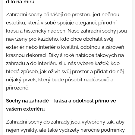
dílo na míru
Zahradní sochy přinášejí do prostoru jedinečnou
estetiku, která v sobě spojuje eleganci, přírodní
krásu a historický nádech. Naše zahradní sochy jsou
navrženy pro každého, kdo chce obohatit svůj
exteriér nebo interiér o kvalitní, odolnou a zároveň
krásnou dekoraci. Díky široké nabídce takových na
zahradu a do interiéru si u nás vybere každý, kdo
hledá způsob, jak oživit svůj prostor a přidat do něj
nějaký prvek, který bude působit nadčasově a
přirozeně.
Sochy na zahradě – krása a odolnost přímo ve
vašem exteriéru
Zahradní sochy do zahrady jsou vytvořeny tak, aby
nejen vynikly, ale také vydržely náročné podmínky,