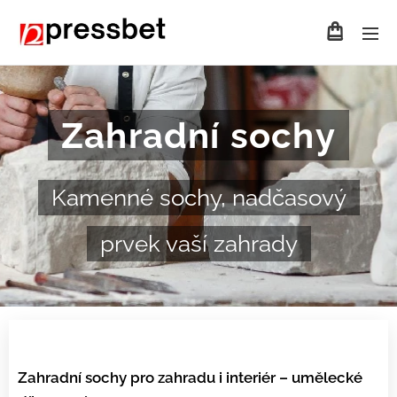
Zahradní sochy
Kamenné sochy, nadčasový
prvek vaší zahrady
Zahradní sochy pro zahradu i interiér – umělecké