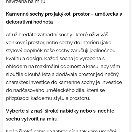
navržena na míru.
Kamenné sochy pro jakýkoli prostor – umělecká a
dekorativní hodnota
Ať už hledáte zahradní sochy , které oživí váš
venkovní prostor, nebo sochy do interiéru jako
stylový doplněk naše sochy zaručují jedinečnou
kvalitu a design. Každá socha je vyrobena s
ohledem na maximální odolnost a krásu, aby vám
sloužila dlouhá léta a dodávala prostor jedinečný
charakter. Investice do kamenné sochy je investice
do nadčasového uměleckého díla, která se
přizpůsobí každému stylu a prostoru.
Vyberte si z naší široké nabídky nebo si nechte
sochu vytvořit na míru
Naše široká nabídka zahradních tak vám umožní