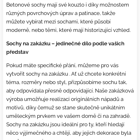
Betonové sochy mají své kouzlo i díky možnostem
různých povrchových úprav a patinace, takže
můžete vybírat mezi sochami, které působí
moderně, nebo těmi, které mají historizující vzhled.
Sochy na zakázku – jedinečné dílo podle vašich
představ
Pokud máte specifické přání, můžeme pro vás
vytvořit sochy na zakázku . Ať už chcete konkrétní
téma, rozměry nebo styl, přizpůsobíme sochu tak,
aby odpovídala přesně odpovídající. Naše zakázková
výroba umožňuje realizaci originálních nápadů a
motivů, díky čemuž se stane skutečně unikátním
uměleckým prvkem ve vašem domě či na zahradě.
Sochy na zakázku jsou ideální pro ty, kteří hledají
něco výjimečného a chtějí, aby jejich dekorace byla