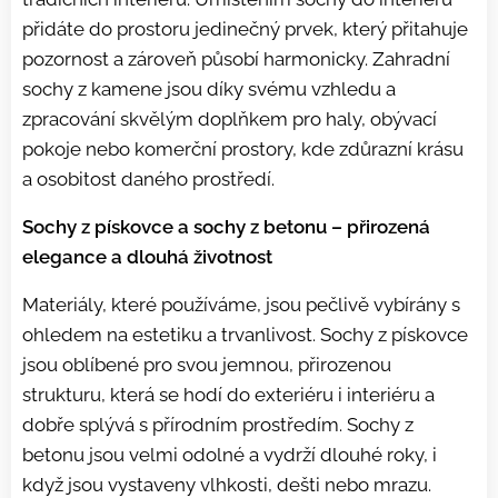
přidáte do prostoru jedinečný prvek, který přitahuje
pozornost a zároveň působí harmonicky. Zahradní
sochy z kamene jsou díky svému vzhledu a
zpracování skvělým doplňkem pro haly, obývací
pokoje nebo komerční prostory, kde zdůrazní krásu
a osobitost daného prostředí.
Sochy z pískovce a sochy z betonu – přirozená
elegance a dlouhá životnost
Materiály, které používáme, jsou pečlivě vybírány s
ohledem na estetiku a trvanlivost. Sochy z pískovce
jsou oblíbené pro svou jemnou, přirozenou
strukturu, která se hodí do exteriéru i interiéru a
dobře splývá s přírodním prostředím. Sochy z
betonu jsou velmi odolné a vydrží dlouhé roky, i
když jsou vystaveny vlhkosti, dešti nebo mrazu.