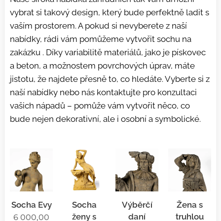
vybrat si takový design, který bude perfektně ladit s
vaším prostorem. A pokud si nevyberete z naší
nabídky, rádi vám pomůžeme vytvořit sochu na
zakázku . Díky variabilitě materiálů, jako je pískovec
a beton, a možnostem povrchových úprav, máte
jistotu, že najdete přesně to, co hledáte. Vyberte si z
naší nabídky nebo nás kontaktujte pro konzultaci
vašich nápadů – pomůže vám vytvořit něco, co
bude nejen dekorativní, ale i osobní a symbolické.
Socha Evy
Socha
Výběrčí
Žena s
ženy s
daní
truhlou
6 000,00