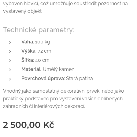
vybaven hlavicí, což umožňuje soustředit pozornost na
vystavený objekt.
Technické parametry:
Váha
: 100 kg
Výška
: 72 cm
Šířka
: 40 cm
Materiál
: Umělý kámen
Povrchová úprava
: Stará patina
Vhodný jako samostatný dekorativní prvek, nebo jako
praktický podstavec pro vystavení vašich oblíbených
zahradních či interiérových dekorací.
2 500,00
Kč