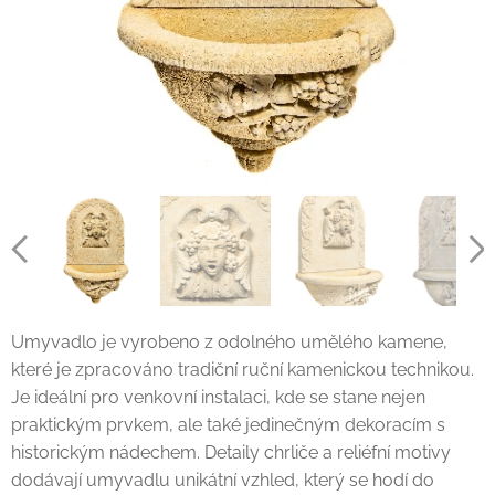
Umyvadlo je vyrobeno z odolného umělého kamene,
které je zpracováno tradiční ruční kamenickou technikou.
Je ideální pro venkovní instalaci, kde se stane nejen
praktickým prvkem, ale také jedinečným dekoracím s
historickým nádechem. Detaily chrliče a reliéfní motivy
dodávají umyvadlu unikátní vzhled, který se hodí do