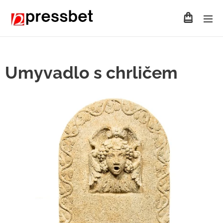
Umyvadlo s chrličem