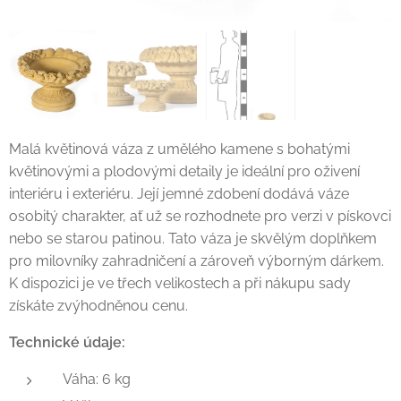
Malá květinová váza z umělého kamene s bohatými
květinovými a plodovými detaily je ideální pro oživení
interiéru i exteriéru. Její jemné zdobení dodává váze
osobitý charakter, ať už se rozhodnete pro verzi v pískovci
nebo se starou patinou. Tato váza je skvělým doplňkem
pro milovníky zahradničení a zároveň výborným dárkem.
K dispozici je ve třech velikostech a při nákupu sady
získáte zvýhodněnou cenu.
Technické údaje:
Váha: 6 kg