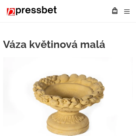
Váza květinová malá